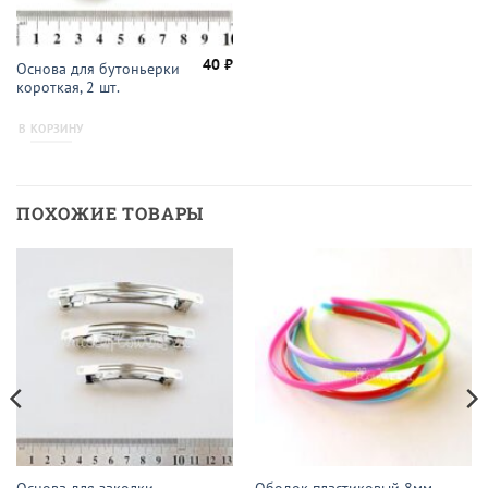
40
₽
Основа для бутоньерки
короткая, 2 шт.
В КОРЗИНУ
ПОХОЖИЕ ТОВАРЫ
Основа для заколки
Ободок пластиковый 8мм