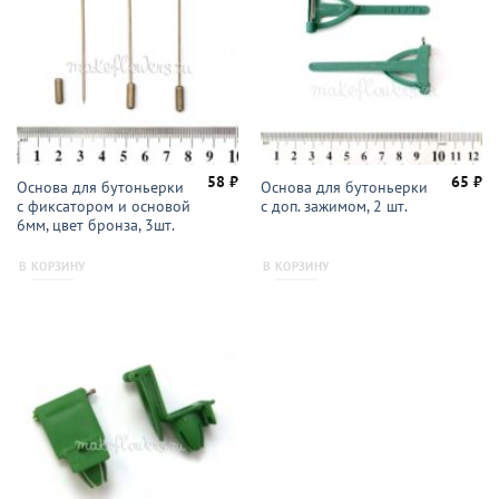
58
₽
65
₽
Основа для бутоньерки
Основа для бутоньерки
с фиксатором и основой
с доп. зажимом, 2 шт.
6мм, цвет бронза, 3шт.
В КОРЗИНУ
В КОРЗИНУ