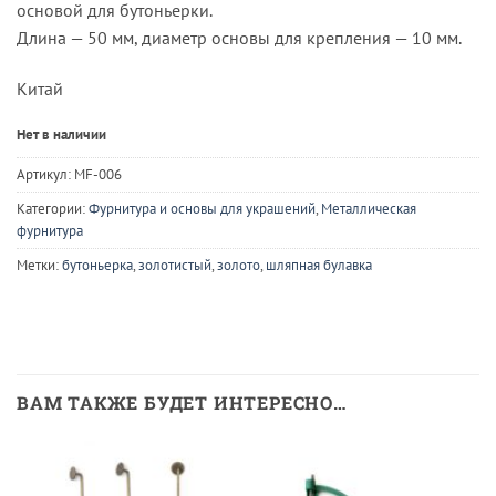
основой для бутоньерки.
Длина — 50 мм, диаметр основы для крепления — 10 мм.
Китай
Нет в наличии
Артикул:
MF-006
Категории:
Фурнитура и основы для украшений
,
Металлическая
фурнитура
Метки:
бутоньерка
,
золотистый
,
золото
,
шляпная булавка
ВАМ ТАКЖЕ БУДЕТ ИНТЕРЕСНО…