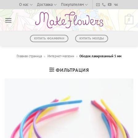
Skip
О нас
Доставка
Покупателям
to
content
0
КУПИТЬ ФОАМИРАН
КУПИТЬ МОЛДЫ
Главная страница
»
Интернет-магазин
»
Ободок лакированный 5 мм
ФИЛЬТРАЦИЯ