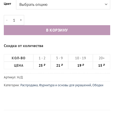
Цвет
Количество товара Ободок лакированный 5 мм
В КОРЗИНУ
Скидка от количества
КОЛ-ВО
1 - 2
3 - 9
10 - 19
20+
ЦЕНА
25
21
19
15
₽
₽
₽
₽
Артикул:
Н/Д
Категории:
Распродажа
,
Фурнитура и основы для украшений
,
Ободки