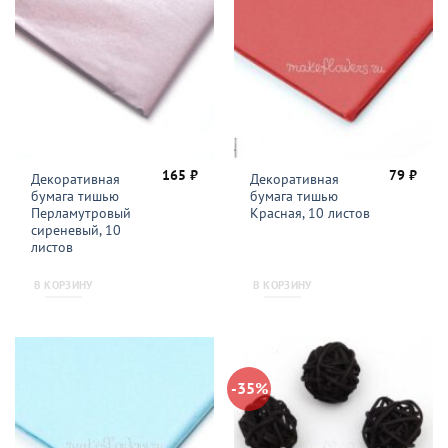
165
₽
79
₽
Декоративная
Декоративная
бумага тишью
бумага тишью
Перламутровый
Красная, 10 листов
сиреневый, 10
листов
В КОРЗИНУ
В КОРЗИНУ
-35%