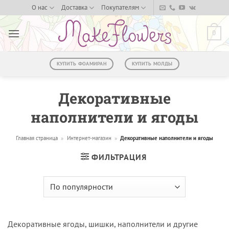
Skip
О нас
Доставка
Покупателям
to
content
0
КУПИТЬ ФОАМИРАН
КУПИТЬ МОЛДЫ
Декоративные
наполнители и ягоды
Главная страница
»
Интернет-магазин
»
Декоративные наполнители и ягоды
ФИЛЬТРАЦИЯ
Декоративные ягоды, шишки, наполнители и другие