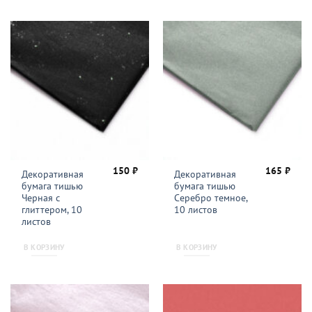
150
₽
165
₽
Декоративная
Декоративная
бумага тишью
бумага тишью
Черная с
Серебро темное,
глиттером, 10
10 листов
листов
В КОРЗИНУ
В КОРЗИНУ