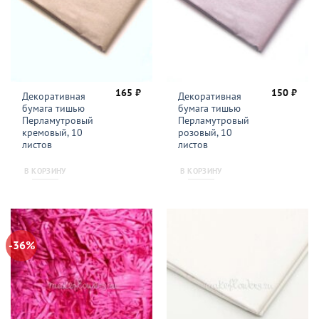
165
₽
150
₽
Декоративная
Декоративная
бумага тишью
бумага тишью
Перламутровый
Перламутровый
кремовый, 10
розовый, 10
листов
листов
В КОРЗИНУ
В КОРЗИНУ
-36%