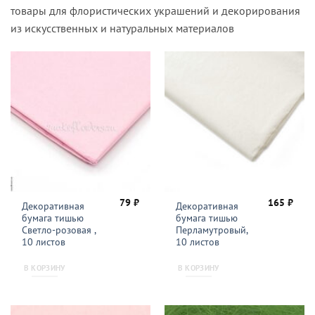
товары для флористических украшений и декорирования
из искусственных и натуральных материалов
79
₽
165
₽
Декоративная
Декоративная
бумага тишью
бумага тишью
Светло-розовая ,
Перламутровый,
10 листов
10 листов
В КОРЗИНУ
В КОРЗИНУ