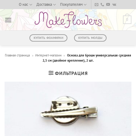
Skip
О нас
Доставка
Покупателям
to
content
0
КУПИТЬ ФОАМИРАН
КУПИТЬ МОЛДЫ
Главная страница
»
Интернет-магазин
»
Основа для броши универсальная средняя
2,5 см (двойное крепление), 2 шт.
ФИЛЬТРАЦИЯ