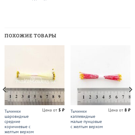
ПОХОЖИЕ ТОВАРЫ
Цена от
5
₽
Цена от
8
₽
Тычинки
Тычинки
шаровидные
каплевидные
средние
малые пунцовые
коричневые с
с желтым верхом
желтым верхом