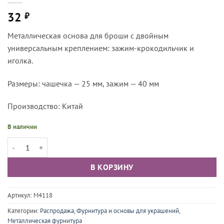
32
₽
Металлическая основа для броши с двойным
универсальным креплением: зажим-крокодильчик и
иголка.
Размеры: чашечка — 25 мм, зажим — 40 мм
Производство: Китай
В наличии
Количество товара Основа для броши универсальная средняя 2,5 см
В КОРЗИНУ
Артикул:
М4118
Категории:
Распродажа
,
Фурнитура и основы для украшений
,
Металлическая фурнитура