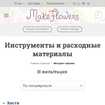
Skip
О нас
Доставка
Покупателям
to
content
0
КУПИТЬ ФОАМИРАН
КУПИТЬ МОЛДЫ
Инструменты и расходные
материалы
Главная страница
»
Интернет-магазин
ФИЛЬТРАЦИЯ
Кисти