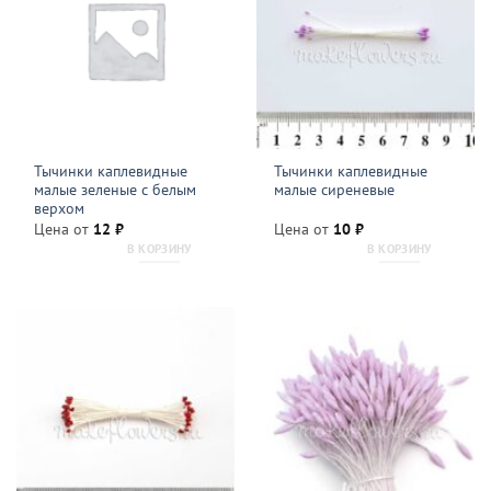
Тычинки каплевидные
Тычинки каплевидные
малые зеленые с белым
малые сиреневые
верхом
Цена от
12
₽
Цена от
10
₽
В КОРЗИНУ
В КОРЗИНУ