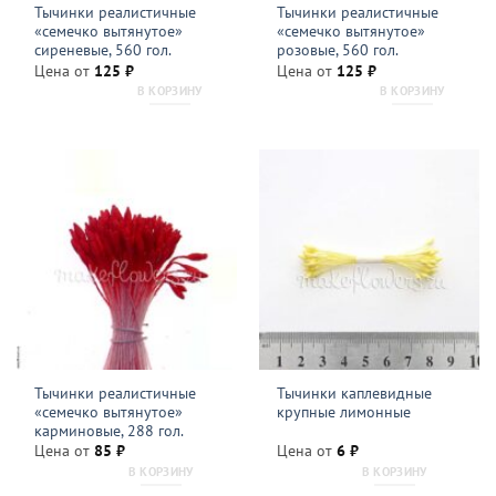
Тычинки реалистичные
Тычинки реалистичные
«семечко вытянутое»
«семечко вытянутое»
сиреневые, 560 гол.
розовые, 560 гол.
Цена от
125
₽
Цена от
125
₽
В КОРЗИНУ
В КОРЗИНУ
Тычинки реалистичные
Тычинки каплевидные
«семечко вытянутое»
крупные лимонные
карминовые, 288 гол.
Цена от
85
₽
Цена от
6
₽
В КОРЗИНУ
В КОРЗИНУ