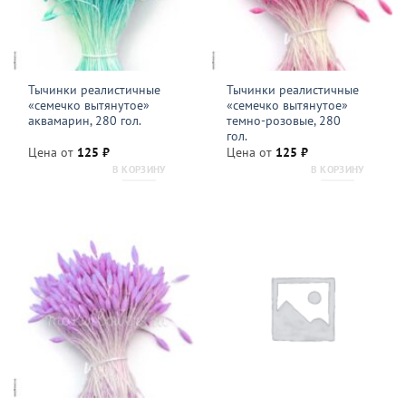
Тычинки реалистичные
Тычинки реалистичные
«семечко вытянутое»
«семечко вытянутое»
аквамарин, 280 гол.
темно-розовые, 280
гол.
Цена от
125
₽
Цена от
125
₽
В КОРЗИНУ
В КОРЗИНУ