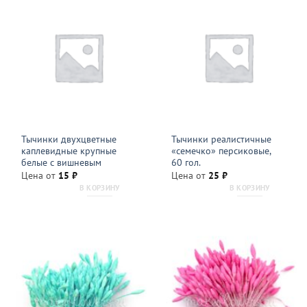
Тычинки двухцветные
Тычинки реалистичные
каплевидные крупные
«семечко» персиковые,
белые с вишневым
60 гол.
Цена от
15
₽
Цена от
25
₽
В КОРЗИНУ
В КОРЗИНУ