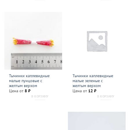
Тычинки каплевидные
Тычинки каплевидные
малые пунцовые с
малые зеленые с
желтым верхом
желтым верхом
Цена от
8
₽
Цена от
12
₽
В КОРЗИНУ
В КОРЗИНУ