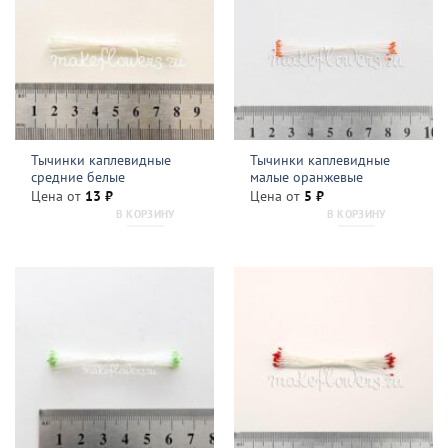
Тычинки каплевидные
Тычинки каплевидные
средние белые
малые оранжевые
Цена от
13
₽
Цена от
5
₽
В КОРЗИНУ
В КОРЗИНУ