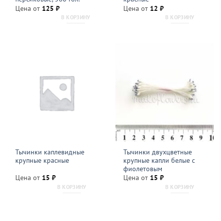
Цена от
125
₽
Цена от
12
₽
В КОРЗИНУ
В КОРЗИНУ
Тычинки каплевидные
Тычинки двухцветные
крупные красные
крупные капли белые с
фиолетовым
Цена от
15
₽
Цена от
15
₽
В КОРЗИНУ
В КОРЗИНУ