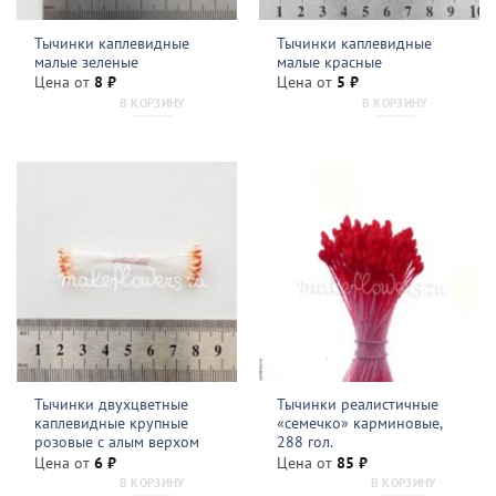
Тычинки каплевидные
Тычинки каплевидные
малые зеленые
малые красные
Цена от
8
₽
Цена от
5
₽
В КОРЗИНУ
В КОРЗИНУ
Тычинки двухцветные
Тычинки реалистичные
каплевидные крупные
«семечко» карминовые,
розовые с алым верхом
288 гол.
Цена от
6
₽
Цена от
85
₽
В КОРЗИНУ
В КОРЗИНУ