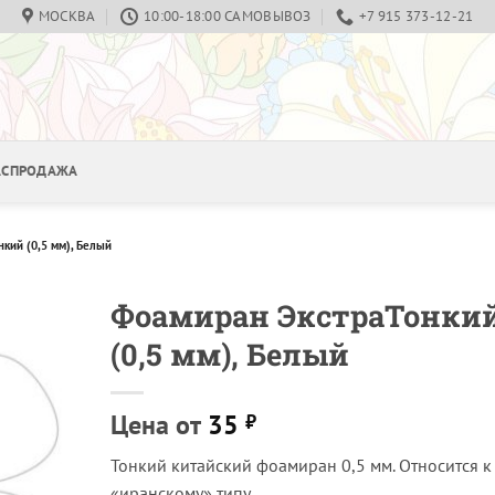
МОСКВА
10:00-18:00 САМОВЫВОЗ
+7 915 373-12-21
РАСПРОДАЖА
кий (0,5 мм), Белый
Фоамиран ЭкстраТонки
(0,5 мм), Белый
Цена от
35
₽
Тонкий китайский фоамиран 0,5 мм. Относится к т
«иранскому» типу