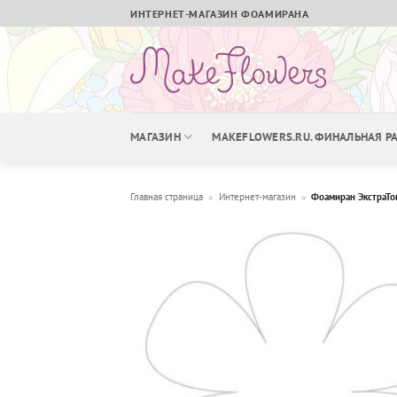
Skip
ИНТЕРНЕТ-МАГАЗИН ФОАМИРАНА
to
content
МАГАЗИН
MAKEFLOWERS.RU. ФИНАЛЬНАЯ 
Главная страница
»
Интернет-магазин
»
Фоамиран ЭкстраТон