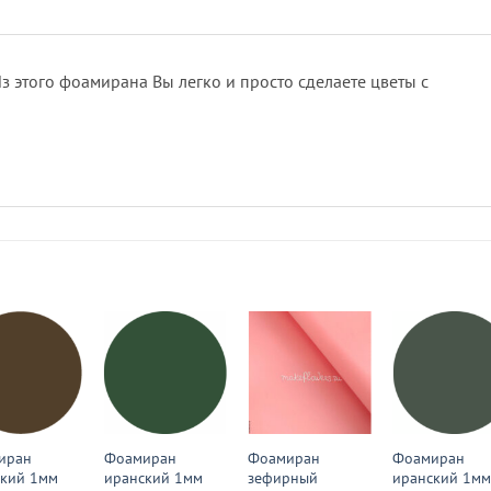
 этого фоамирана Вы легко и просто сделаете цветы с
иран
Фоамиран
Фоамиран
Фоамиран
ский 1мм
иранский 1мм
зефирный
иранский 1м