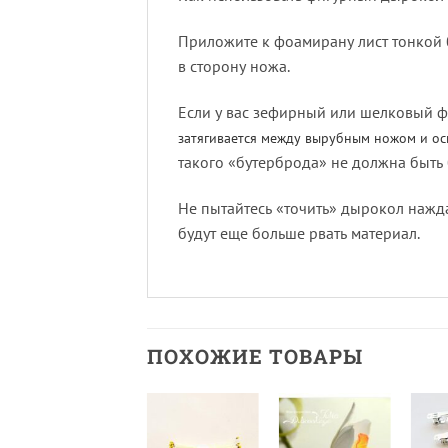
Приложите к фоамирану лист тонкой 
в сторону ножа.
Если у вас зефирный или шелковый ф
затягивается между вырубным ножом и ос
такого «бутерброда» не должна быть
Не пытайтесь «точить» дырокол нажда
будут еще больше рвать материал.
ПОХОЖИЕ ТОВАРЫ