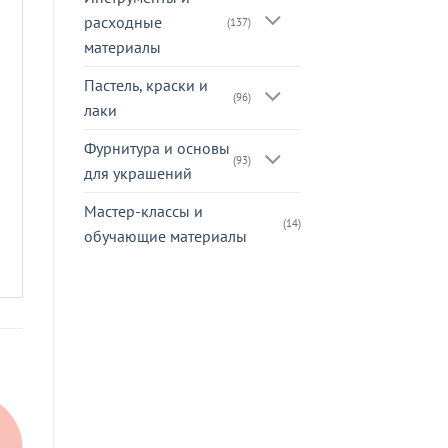
расходные
(137)
материалы
Пастель, краски и
(96)
лаки
Фурнитура и основы
(93)
для украшений
Мастер-классы и
(14)
обучающие материалы