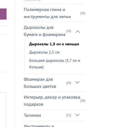
Полимерная глина и
(20)
инструменты для лепки
Дыроколы для
(20)
бумаги и фоамирана
Дыроколы 1,8 см и меньше
Дыроколы 2,5 см
Большие дыроколы (3,7 см и
больше)
Фоамиран для
(20)
больших цветов
Интерьер, декор и упаковка
(30)
подарков
Тычинки
(71)
Инструменты и