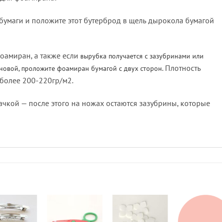
бумаги и положите этот бутерброд в щель дырокола бумагой
оамиран, а также если
вырубка получается с зазубринами или
Плотность
новой, проложите фоамиран бумагой с двух сторон.
 более 200-220гр/м2.
чкой — после этого на ножах остаются зазубрины, которые