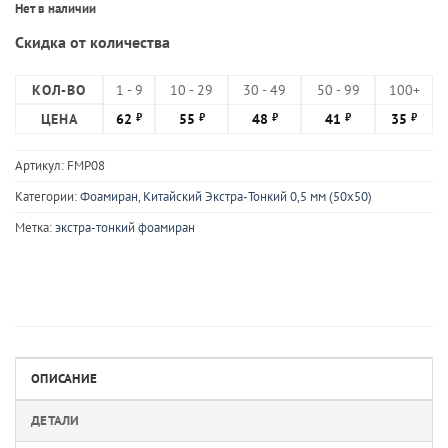
Нет в наличии
Скидка от количества
КОЛ-ВО
1 - 9
10 - 29
30 - 49
50 - 99
100+
ЦЕНА
62
55
48
41
35
₽
₽
₽
₽
₽
Артикул:
FMP08
Категории:
Фоамиран
,
Китайский Экстра-Тонкий 0,5 мм (50х50)
Метка:
экстра-тонкий фоамиран
ОПИСАНИЕ
ДЕТАЛИ