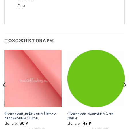
— Эва
ПОХОЖИЕ ТОВАРЫ
Фоамиран зефирный Нежно-
Фоамиран иранский 1мм
персиковый 50х50
Лайм
Цена от
30
₽
Цена от
45
₽
В КОРЗИНУ
В КОРЗИНУ