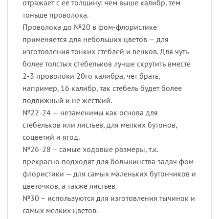
отражает с ее толщину: чем выше калибр, тем
тоньше проволока.
Проволока до №20 в фом-флористике
применяется для небольших цветов — для
изготовления тонких стеблей и венков. Для чуть
более толстых стебельков лучше скрутить вместе
2-3 проволоки 20го калибра, чет брать,
например, 16 калибр, так стебель будет более
подвижный и не жесткий.
№22-24 — незаменимы как основа для
стебельков или листьев, для мелких бутонов,
соцветий и ягод.
№26-28 – самые ходовые размеры, т.к.
прекрасно подходят для большинства задач фом-
флористики — для самых маленьких бутончиков и
цветочков, а также листьев.
№30 – используются для изготовления тычинок и
самых мелких цветов.