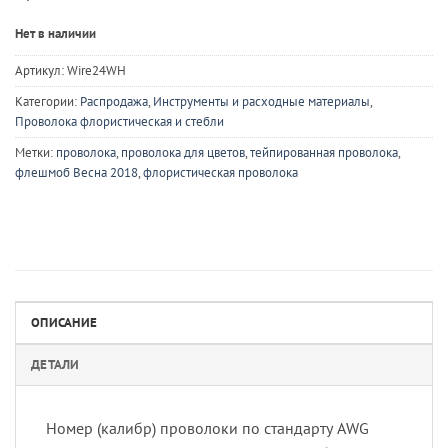
Нет в наличии
Артикул:
Wire24WH
Категории:
Распродажа
,
Инструменты и расходные материалы
,
Проволока флористическая и стебли
Метки:
проволока
,
проволока для цветов
,
тейпированная проволока
,
флешмоб Весна 2018
,
флористическая проволока
ОПИСАНИЕ
ДЕТАЛИ
Номер (калибр) проволоки по стандарту AWG