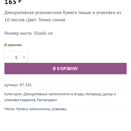
165
₽
Декоративная упаковочная бумага тишью в упаковке из
10 листов. Цвет: Темно-синий
Размер листа: 50х66 см
В наличии
Количество товара Декоративная бумага тишью Графит (стальной), 
В КОРЗИНУ
Артикул:
BT-330
Категории:
Декоративные наполнители и ягоды
,
Интерьер, декор и
упаковка подарков
,
Распродажа
Метки:
бумага
,
наполнитель
,
упаковка