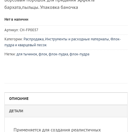
бархата,пыльцы. Упаковка баночка
Нет в наличии
Артикул:
CH-FP0037
Категории:
Распродажа
,
Инструменты и расходные материалы
,
Флок-
пудра и кварцевый песок
Метки:
для тычинок
,
флок
,
флок-пудка
,
флок-пудра
ОПИСАНИЕ
ДЕТАЛИ
Применяется для создания реалистичных