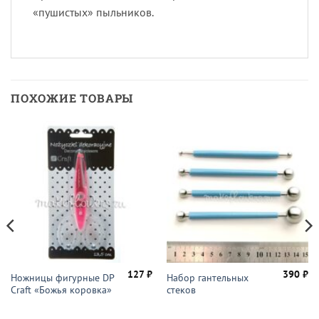
«пушистых» пыльников.
ПОХОЖИЕ ТОВАРЫ
127
₽
390
₽
Ножницы фигурные DP
Набор гантельных
Craft «Божья коровка»
стеков