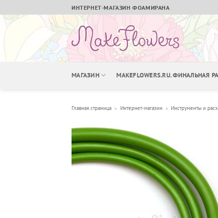
Skip
ИНТЕРНЕТ-МАГАЗИН ФОАМИРАНА
to
content
МАГАЗИН
MAKEFLOWERS.RU. ФИНАЛЬНАЯ 
Главная страница
»
Интернет-магазин
»
Инструменты и рас