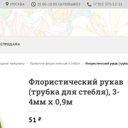
МОСКВА
10:00-18:00 САМОВЫВОЗ
+7 915 373-12-21
РАСПРОДАЖА
ходные материалы
»
Проволока флористическая и стебли
»
Флористический рукав (трубка
Флористический рукав
(трубка для стебля), 3-
4мм х 0,9м
51
₽