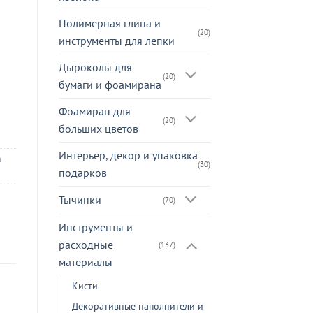
Полимерная глина и
(20)
инструменты для лепки
Дыроколы для
(20)
бумаги и фоамирана
Фоамиран для
(20)
больших цветов
Интерьер, декор и упаковка
а
(30)
подарков
Тычинки
(70)
Инструменты и
расходные
(137)
материалы
Кисти
Декоративные наполнители и