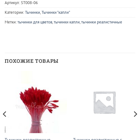
Артикул:
ST008-06
Категории:
Тычинки
,
Тычинки "капли"
Метки:
тычинки для цветов
,
тычинки капли
,
тычинки реалистичные
ПОХОЖИЕ ТОВАРЫ
Тычинки реалистичные
Тычинки реалистичные с