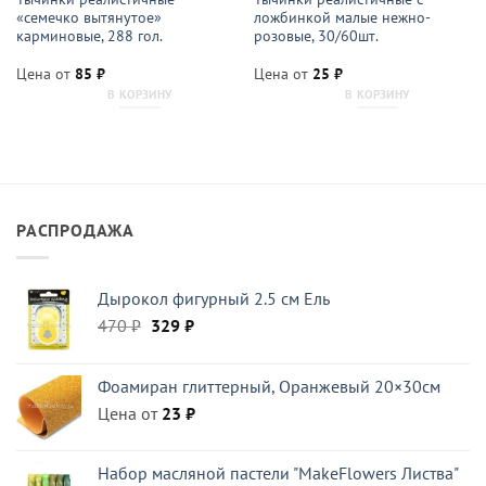
«семечко вытянутое»
ложбинкой малые нежно-
карминовые, 288 гол.
розовые, 30/60шт.
Цена от
85
₽
Цена от
25
₽
В КОРЗИНУ
В КОРЗИНУ
РАСПРОДАЖА
Дырокол фигурный 2.5 см Ель
Первоначальная
Текущая
470
₽
329
₽
цена
цена:
составляла
329 ₽.
Фоамиран глиттерный, Оранжевый 20×30см
470 ₽.
Цена от
23
₽
Набор масляной пастели "MakeFlowers Листва"