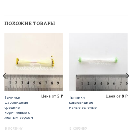
ПОХОЖИЕ ТОВАРЫ
Цена от
5
₽
Цена от
8
₽
Тычинки
Тычинки
шаровидные
каплевидные
средние
малые зеленые
коричневые с
желтым верхом
В КОРЗИНУ
В КОРЗИНУ