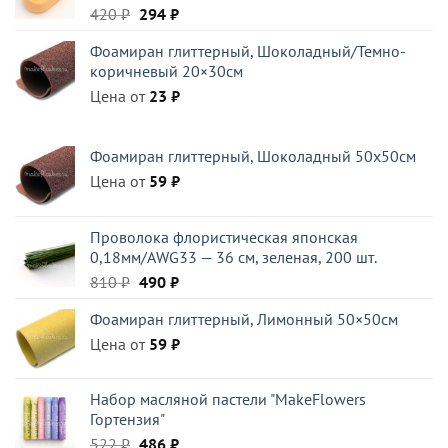
Первоначальная
Текущая
420
₽
294
₽
цена
цена:
Фоамиран глиттерный, Шоколадный/Темно-
составляла
294 ₽.
коричневый 20×30см
420 ₽.
Цена от
23
₽
Фоамиран глиттерный, Шоколадный 50x50см
Цена от
59
₽
Проволока флористическая японская
0,18мм/AWG33 — 36 см, зеленая, 200 шт.
Первоначальная
Текущая
810
₽
490
₽
цена
цена:
Фоамиран глиттерный, Лимонный 50×50см
составляла
490 ₽.
Цена от
810 ₽.
59
₽
Набор масляной пастели "MakeFlowers
Гортензия"
Первоначальная
Текущая
522
₽
486
₽