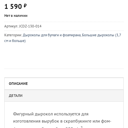
1 590
₽
Нет в наличии
Артикул:
JCDZ-130-014
Категории:
Дыроколы для бумаги и фоамирана
,
Большие дыроколы (3,7
см и больше)
ОПИСАНИЕ
ДЕТАЛИ
Фигурный дырокол используется для
изготовления вырубок в скрапбукинге или фом-
2