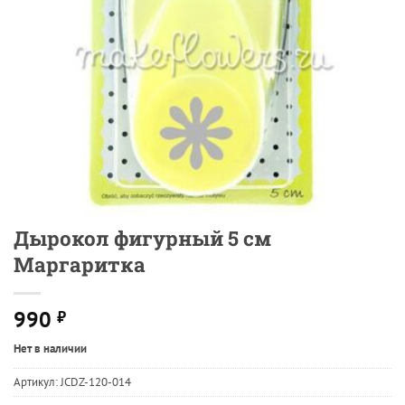
Дырокол фигурный 5 см
Маргаритка
990
₽
Нет в наличии
Артикул:
JCDZ-120-014