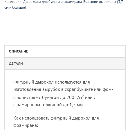
Категории:
Дыроколы для бумаги и фоамирана
,
Большие дыроколы (3,7
см и больше)
ОПИСАНИЕ
ДЕТАЛИ
Фигурный дырокол используется для
изготовления вырубок в скрапбукинге или фом-
2
флористике с бумагой до 200 г/м
или с
фоамираном толщиной до 1,5 мм.
Как использовать фигурный дырокол для
фоамирана: