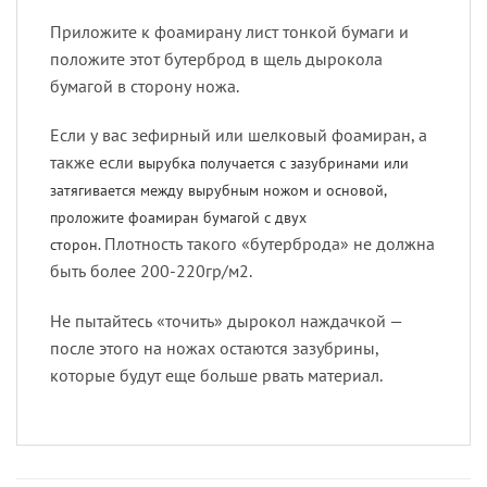
Приложите к фоамирану лист тонкой бумаги и
положите этот бутерброд в щель дырокола
бумагой в сторону ножа.
Если у вас зефирный или шелковый фоамиран, а
также если
вырубка получается с зазубринами или
затягивается между вырубным ножом и основой,
проложите фоамиран бумагой с двух
Плотность такого «бутерброда» не должна
сторон.
быть более 200-220гр/м2.
Не пытайтесь «точить» дырокол наждачкой —
после этого на ножах остаются зазубрины,
которые будут еще больше рвать материал.