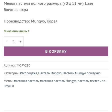
Мелок пастели полного размера (70 х 11 мм). Цвет
Бледная охра
Производство: Mungyo, Корея
В наличии лишь 2
Количество товара Пастель масляная проф. Mungyo Gallery, цвет 25
В КОРЗИНУ
Артикул:
MOPV250
Категории:
Распродажа
,
Пастель Mungyo
,
Пастель Mungyo поштучно
Метки:
масляная пастель
,
масляная пастель Mungyo
,
пастель
,
пастель по-
штучно