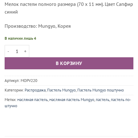
Мелок пастели полного размера (70 х 11 мм). Цвет Сапфир
синий
Производство: Mungyo, Корея
В наличии лишь 4
Количество товара Пастель масляная проф. Mungyo Gallery, цвет 2
В КОРЗИНУ
Артикул:
MOPV220
Категории:
Распродажа
,
Пастель Mungyo
,
Пастель Mungyo поштучно
Метки:
масляная пастель
,
масляная пастель Mungyo
,
пастель
,
пастель по-
штучно