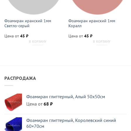
Фоамиран иранский 1мм
Фоамиран иранский 1мм
Светло-серый
Коралл
Цена от
45
₽
Цена от
45
₽
В КОРЗИНУ
В КОРЗИНУ
РАСПРОДАЖА
Фоамиран глиттерный, Алый 50x50см
Цена от
68
₽
Фоамиран глиттерный, Королевский синий
60×70см