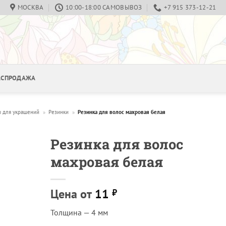
МОСКВА
10:00-18:00 САМОВЫВОЗ
+7 915 373-12-21
РАСПРОДАЖА
ы для украшений
»
Резинки
»
Резинка для волос махровая белая
Резинка для волос
махровая белая
Цена от
11
₽
Толщина — 4 мм