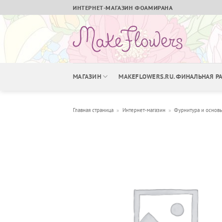
Skip
ИНТЕРНЕТ-МАГАЗИН ФОАМИРАНА
to
content
МАГАЗИН
MAKEFLOWERS.RU. ФИНАЛЬНАЯ 
Главная страница
»
Интернет-магазин
»
Фурнитура и основ