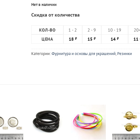
Нет в наличии
Скидка от количества
КОЛ-ВО
1 - 2
2 - 9
10 - 19
20
ЦЕНА
18
15
14
11
₽
₽
₽
Категории:
Фурнитура и основы для украшений
,
Резинки