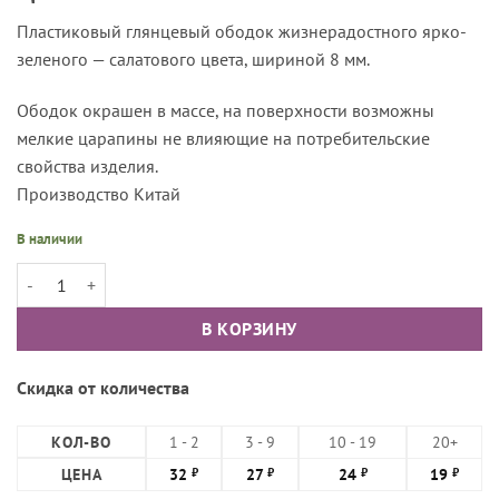
Пластиковый глянцевый ободок жизнерадостного ярко-
зеленого — салатового цвета, шириной 8 мм.
Ободок окрашен в массе, на поверхности возможны
мелкие царапины не влияющие на потребительские
свойства изделия.
Производство Китай
В наличии
Количество товара Ободок пластиковый 8мм ярко-салатовый
В КОРЗИНУ
Скидка от количества
КОЛ-ВО
1 - 2
3 - 9
10 - 19
20+
ЦЕНА
32
27
24
19
₽
₽
₽
₽