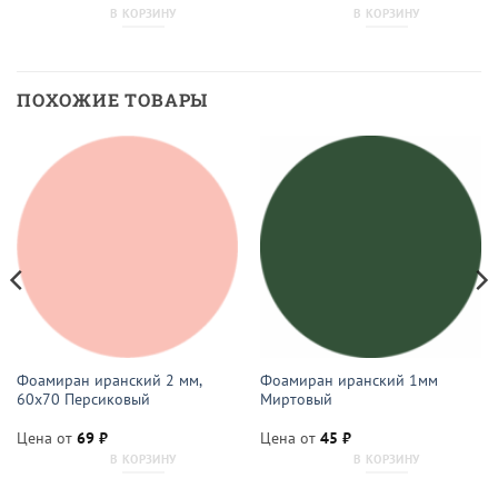
В КОРЗИНУ
В КОРЗИНУ
ПОХОЖИЕ ТОВАРЫ
Фоамиран иранский 2 мм,
Фоамиран иранский 1мм
60х70 Персиковый
Миртовый
Цена от
69
₽
Цена от
45
₽
В КОРЗИНУ
В КОРЗИНУ