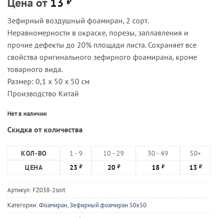
Цена от
13
₽
Зефирный воздушный фоамиран, 2 сорт.
Неравномерности в окраске, порезы, заплавления и
прочие дефекты до 20% площади листа. Сохраняет все
свойства оригинального зефирного фоамирана, кроме
товарного вида.
Размер: 0,1 х 50 х 50 см
Производство Китай
Нет в наличии
Скидка от количества
КОЛ-ВО
1 - 9
10 - 29
30 - 49
50+
ЦЕНА
23
20
18
13
₽
₽
₽
₽
Артикул:
FZ038-2sort
Категории:
Фоамиран
,
Зефирный фоамиран 50х50