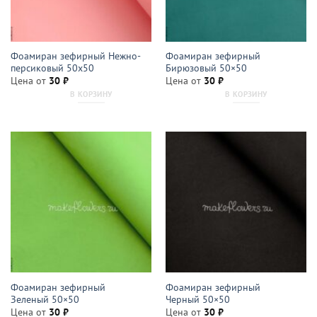
Фоамиран зефирный Нежно-
Фоамиран зефирный
персиковый 50х50
Бирюзовый 50×50
Цена от
30
₽
Цена от
30
₽
В КОРЗИНУ
В КОРЗИНУ
Фоамиран зефирный
Фоамиран зефирный
Зеленый 50×50
Черный 50×50
Цена от
30
₽
Цена от
30
₽