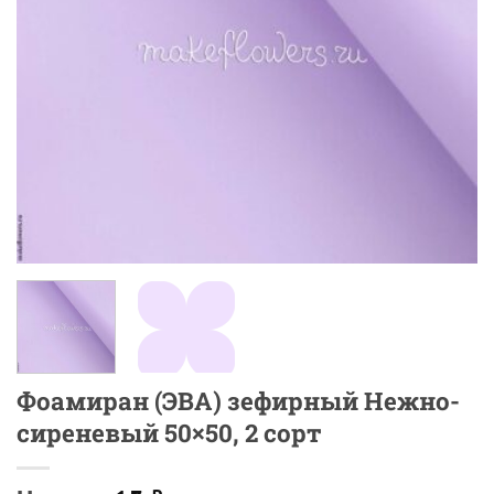
Фоамиран (ЭВА) зефирный Нежно-
сиреневый 50×50, 2 сорт