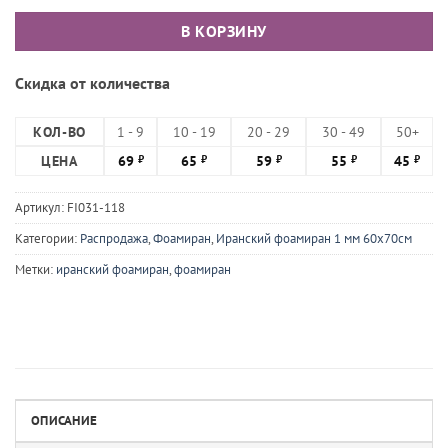
В КОРЗИНУ
Скидка от количества
КОЛ-ВО
1 - 9
10 - 19
20 - 29
30 - 49
50+
ЦЕНА
69
65
59
55
45
₽
₽
₽
₽
₽
Артикул:
FI031-118
Категории:
Распродажа
,
Фоамиран
,
Иранский фоамиран 1 мм 60х70см
Метки:
иранский фоамиран
,
фоамиран
ОПИСАНИЕ