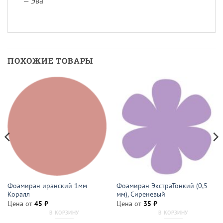
— Эва
ПОХОЖИЕ ТОВАРЫ
Фоамиран иранский 1мм
Фоамиран ЭкстраТонкий (0,5
Коралл
мм), Сиреневый
Цена от
45
₽
Цена от
35
₽
В КОРЗИНУ
В КОРЗИНУ