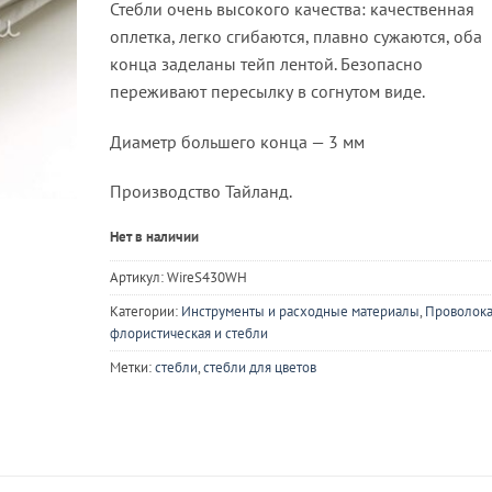
Стебли очень высокого качества: качественная
оплетка, легко сгибаются, плавно сужаются, оба
конца заделаны тейп лентой. Безопасно
переживают пересылку в согнутом виде.
Диаметр большего конца — 3 мм
Производство Тайланд.
Нет в наличии
Артикул:
WireS430WH
Категории:
Инструменты и расходные материалы
,
Проволок
флористическая и стебли
Метки:
стебли
,
стебли для цветов