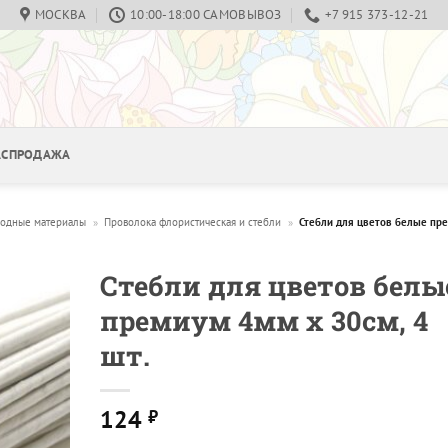
МОСКВА
10:00-18:00 САМОВЫВОЗ
+7 915 373-12-21
РАСПРОДАЖА
ходные материалы
»
Проволока флористическая и стебли
»
Стебли для цветов белые пре
Стебли для цветов белы
премиум 4мм х 30см, 4
шт.
124
₽