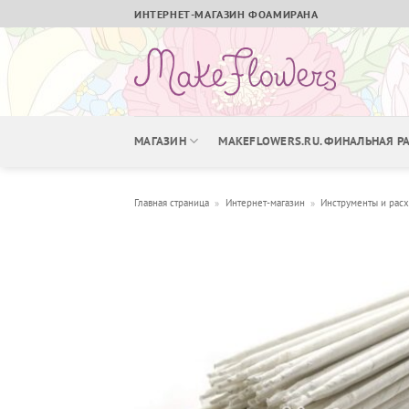
Skip
ИНТЕРНЕТ-МАГАЗИН ФОАМИРАНА
to
content
МАГАЗИН
MAKEFLOWERS.RU. ФИНАЛЬНАЯ 
Главная страница
»
Интернет-магазин
»
Инструменты и рас