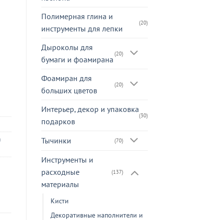
Полимерная глина и
(20)
инструменты для лепки
Дыроколы для
(20)
бумаги и фоамирана
Фоамиран для
(20)
больших цветов
Интерьер, декор и упаковка
(30)
подарков
а
Тычинки
(70)
Инструменты и
расходные
(137)
материалы
Кисти
Декоративные наполнители и