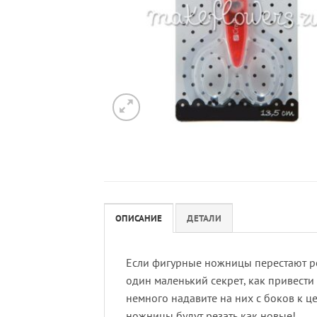
ОПИСАНИЕ
ДЕТАЛИ
Если фигурные ножницы перестают рез
один маленький секрет, как привести
немного надавите на них с боков к ц
ножницы будут резать как новые!