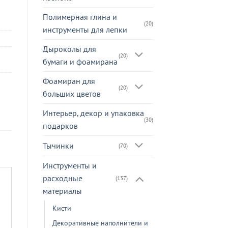
Полимерная глина и
(20)
инструменты для лепки
Дыроколы для
(20)
бумаги и фоамирана
Фоамиран для
(20)
больших цветов
Интерьер, декор и упаковка
(30)
подарков
Тычинки
(70)
Инструменты и
расходные
(137)
материалы
Кисти
Декоративные наполнители и