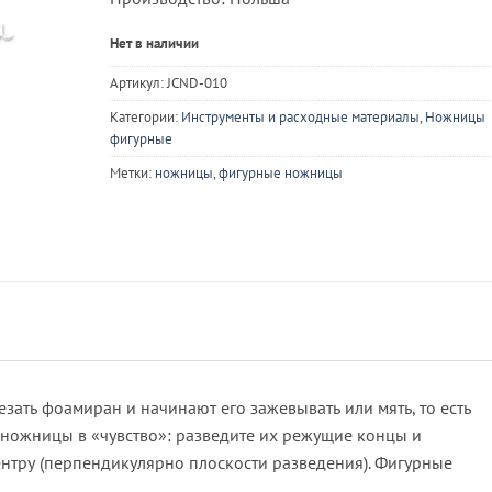
Нет в наличии
Артикул:
JCND-010
Категории:
Инструменты и расходные материалы
,
Ножницы
фигурные
Метки:
ножницы
,
фигурные ножницы
ать фоамиран и начинают его зажевывать или мять, то есть
 ножницы в «чувство»: разведите их режущие концы и
ентру (перпендикулярно плоскости разведения). Фигурные