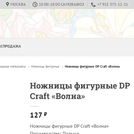
МОСКВА
10:00-18:00 САМОВЫВОЗ
+7 915 373-12-21
РАСПРОДАЖА
ходные материалы
»
Ножницы фигурные
»
Ножницы фигурные DP Craft «Волна»
Ножницы фигурные DP
Craft «Волна»
127
₽
Ножницы фигурные DP Craft «Волна»
Производство: Польша