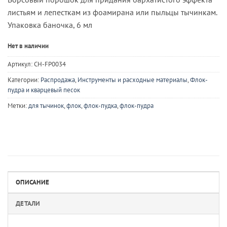
листьям и лепесткам из фоамирана или пыльцы тычинкам.
Упаковка баночка, 6 мл
Нет в наличии
Артикул:
CH-FP0034
Категории:
Распродажа
,
Инструменты и расходные материалы
,
Флок-
пудра и кварцевый песок
Метки:
для тычинок
,
флок
,
флок-пудка
,
флок-пудра
ОПИСАНИЕ
ДЕТАЛИ