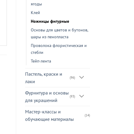
ягоды
Клей
Ножницы фигурные
Основы для цветов и бутонов,
шары из пенопласта
Проволока флористическая и
стебли
Тейп-лента
Пастель, краски и
(96)
лаки
Фурнитура и основы
(93)
для украшений
Мастер-классы и
(14)
обучающие материалы