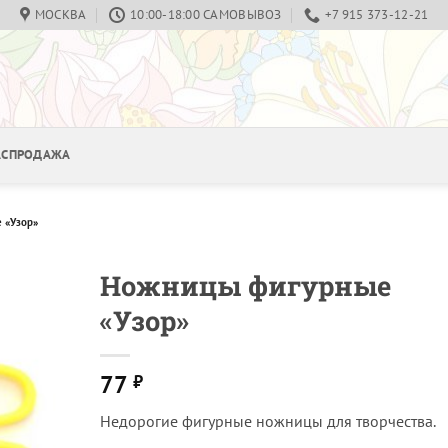
МОСКВА
10:00-18:00 САМОВЫВОЗ
+7 915 373-12-21
РАСПРОДАЖА
 «Узор»
Ножницы фигурные
«Узор»
77
₽
Недорогие фигурные ножницы для творчества.