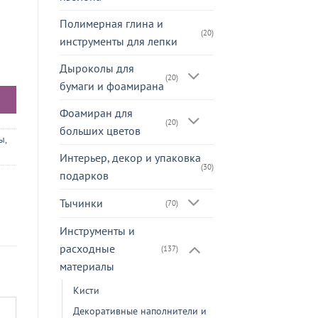
Полимерная глина и
(20)
инструменты для лепки
Дыроколы для
(20)
бумаги и фоамирана
Фоамиран для
(20)
больших цветов
лы
,
Интерьер, декор и упаковка
(30)
подарков
Тычинки
(70)
Инструменты и
расходные
(137)
материалы
Кисти
Декоративные наполнители и