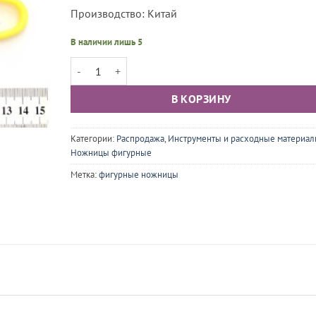
Производство: Китай
В наличии лишь 5
Количество товара Ножницы фигурные "Узор"
В КОРЗИНУ
Категории:
Распродажа
,
Инструменты и расходные материа
Ножницы фигурные
Метка:
фигурные ножницы