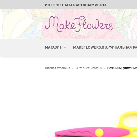
Skip
ИНТЕРНЕТ-МАГАЗИН ФОАМИРАНА
to
content
МАГАЗИН
MAKEFLOWERS.RU. ФИНАЛЬНАЯ 
Главная страница
»
Интернет-магазин
»
Ножницы фигурные