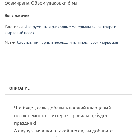
фоамирана. Объем упаковки 6 мл
Нет в наличии
Категории:
Инструменты и расходные материалы
,
Флок-пудра и
кварцевый песок
Метки:
блестки
,
глиттерный песок
,
для тычинок
,
песок кварцевый
ОПИСАНИЕ
Что будет, если добавить в яркий кварцевый
песок немного глиттера? Правильно, будет
праздник!
А окунув тычинки в такой песок, вы добавите