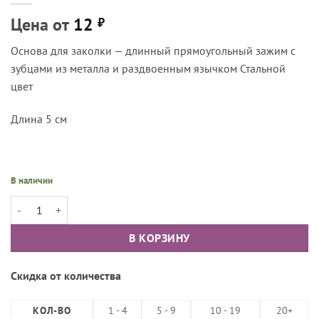
Цена от
12
₽
Основа для заколки — длинный прямоугольный зажим с
зубцами из металла и раздвоенным язычком Стальной
цвет
Длина 5 см
В наличии
Количество товара Основа для заколки зажим плоский с двойным яз
В КОРЗИНУ
Скидка от количества
КОЛ-ВО
1 - 4
5 - 9
10 - 19
20+