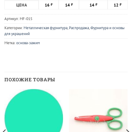
ЦЕНА
16
14
14
12
₽
₽
₽
₽
Артикул:
MF-015
Категории:
Металлическая фурнитура
,
Распродажа
,
Фурнитура и основы
для украшений
Метка:
основа-зажим
ПОХОЖИЕ ТОВАРЫ