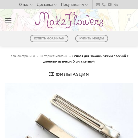
Skip
О нас
Доставка
Покупателям
to
content
0
КУПИТЬ ФОАМИРАН
КУПИТЬ МОЛДЫ
Главная страница
»
Интернет-магазин
»
Основа для заколки зажим плоский с
двойным язычком, 5 см, стальной
ФИЛЬТРАЦИЯ