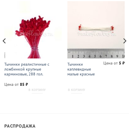
Цена от
5
₽
Тычинки реалистичные с
Тычинки
ложбинкой крупные
каплевидные
карминовые, 288 гол.
малые красные
Цена от
85
₽
В КОРЗИНУ
В КОРЗИНУ
РАСПРОДАЖА