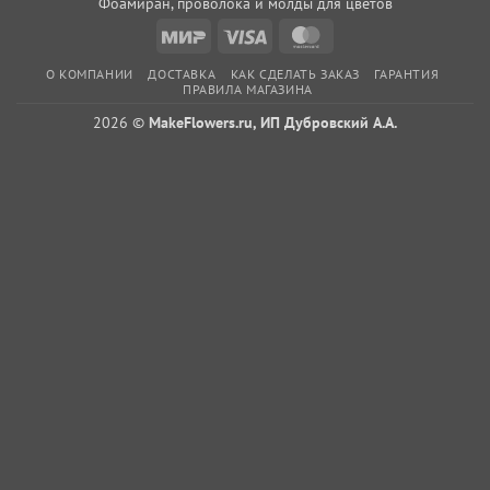
Фоамиран, проволока и молды для цветов
Mir
Visa
MasterCard
О КОМПАНИИ
ДОСТАВКА
КАК СДЕЛАТЬ ЗАКАЗ
ГАРАНТИЯ
ПРАВИЛА МАГАЗИНА
2026 ©
MakeFlowers.ru, ИП Дубровский А.А.