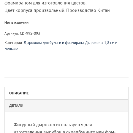
фоамираном для изготовления цветов.
Цвет корпуса произвольный. Производство Китай
Нет в наличии
Артикул:
CD-99S-093
Категории:
Дыроколы для бумаги и фоамирана
,
Дыроколы 1,8 см и
меньше
ОПИСАНИЕ
ДЕТАЛИ
Фигурный дырокол используется для
изготовления вырубок в скрапбукинге или фом-