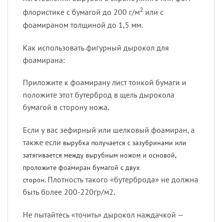
2
флористике с бумагой до 200 г/м
или с
фоамираном толщиной до 1,5 мм.
Как использовать фигурный дырокол для
фоамирана:
Приложите к фоамирану лист тонкой бумаги и
положите этот бутерброд в щель дырокола
бумагой в сторону ножа.
Если у вас зефирный или шелковый фоамиран, а
также если
вырубка получается с зазубринами или
затягивается между вырубным ножом и основой,
проложите фоамиран бумагой с двух
Плотность такого «бутерброда» не должна
сторон.
быть более 200-220гр/м2.
Не пытайтесь «точить» дырокол наждачкой —