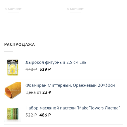
270 ₽.
450 ₽.
В КОРЗИНУ
В КОРЗИНУ
РАСПРОДАЖА
Дырокол фигурный 2.5 см Ель
Первоначальная
Текущая
470
₽
329
₽
цена
цена:
составляла
329 ₽.
Фоамиран глиттерный, Оранжевый 20×30см
470 ₽.
Цена от
23
₽
Набор масляной пастели "MakeFlowers Листва"
Первоначальная
Текущая
522
₽
486
₽
цена
цена:
составляла
486 ₽.