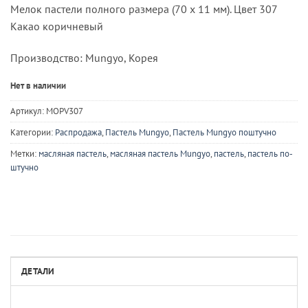
Мелок пастели полного размера (70 х 11 мм). Цвет 307
Какао коричневый
Производство: Mungyo, Корея
Нет в наличии
Артикул:
MOPV307
Категории:
Распродажа
,
Пастель Mungyo
,
Пастель Mungyo поштучно
Метки:
масляная пастель
,
масляная пастель Mungyo
,
пастель
,
пастель по-
штучно
ДЕТАЛИ