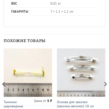
ВЕС
0.01 кг
ГАБАРИТЫ
7 × 1.1 × 1.1 см
ПОХОЖИЕ ТОВАРЫ
Цена от
5
₽
Тычинки
Основа для заколки
шаровидные
(заколка-автомат) 10 см