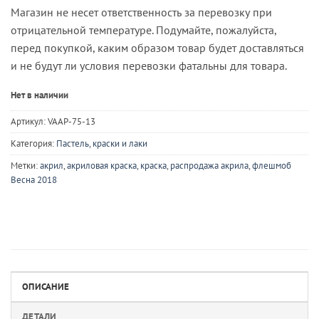
Магазин не несет ответственность за перевозку при
отрицательной температуре. Подумайте, пожалуйста,
перед покупкой, каким образом товар будет доставляться
и не будут ли условия перевозки фатальны для товара.
Нет в наличии
Артикул:
VAAP-75-13
Категория:
Пастель, краски и лаки
Метки:
акрил
,
акриловая краска
,
краска
,
распродажа акрила
,
флешмоб
Весна 2018
ОПИСАНИЕ
ДЕТАЛИ