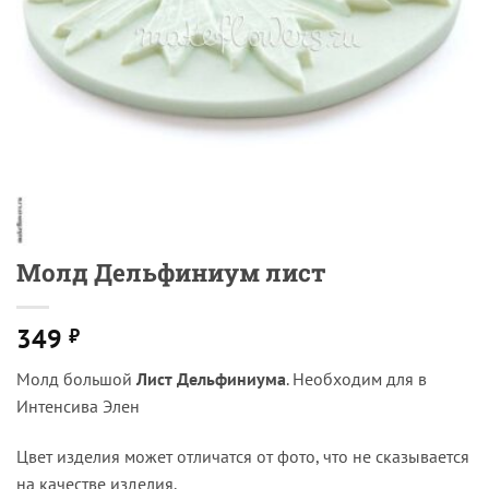
Молд Дельфиниум лист
349
₽
Молд большой
Лист Дельфиниума
. Необходим для в
Интенсива Элен
Цвет изделия может отличатся от фото, что не сказывается
на качестве изделия.