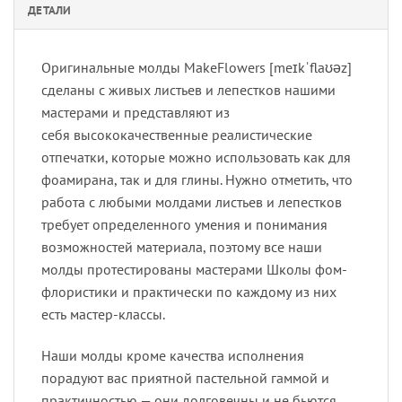
ДЕТАЛИ
Оригинальные молды MakeFlowers [meɪkˈflaʊəz]
сделаны с живых листьев и лепестков нашими
мастерами и представляют из
себя высококачественные реалистические
отпечатки, которые можно использовать как для
фоамирана, так и для глины. Нужно отметить, что
работа с любыми молдами листьев и лепестков
требует определенного умения и понимания
возможностей материала, поэтому все наши
молды протестированы мастерами Школы фом-
флористики и практически по каждому из них
есть мастер-классы.
Наши молды кроме качества исполнения
порадуют вас приятной пастельной гаммой и
практичностью — они долговечны и не бьются