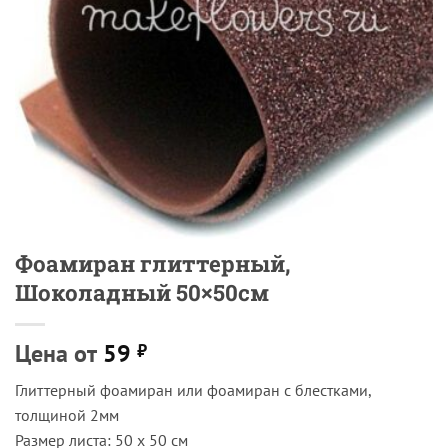
Фоамиран глиттерный,
Шоколадный 50×50см
Цена от
59
₽
Глиттерный фоамиран или фоамиран с блестками,
толщиной 2мм
Размер листа: 50 х 50 см