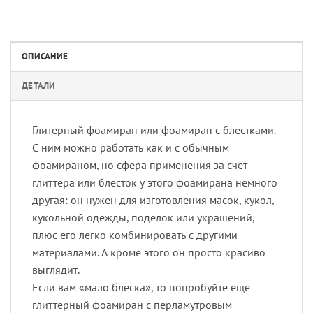
ОПИСАНИЕ
ДЕТАЛИ
Глитерный фоамиран или фоамиран с блестками.
С ним можно работать как и с обычным
фоамираном, но сфера применения за счет
глиттера или блесток у этого фоамирана немного
другая: он нужен для изготовления масок, кукол,
кукольной одежды, поделок или украшений,
плюс его легко комбинировать с другими
материалами. А кроме этого он просто красиво
выглядит.
Если вам «мало блеска», то попробуйте еще
глиттерный фоамиран с перламутровым