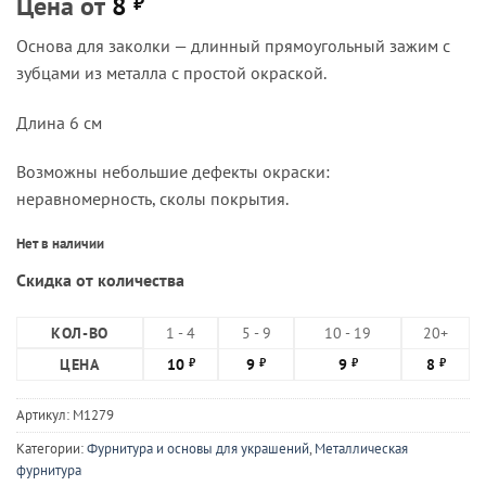
Цена от
8
₽
Основа для заколки — длинный прямоугольный зажим с
зубцами из металла с простой окраской.
Длина 6 см
Возможны небольшие дефекты окраски:
неравномерность, сколы покрытия.
Нет в наличии
Скидка от количества
КОЛ-ВО
1 - 4
5 - 9
10 - 19
20+
ЦЕНА
10
9
9
8
₽
₽
₽
₽
Артикул:
М1279
Категории:
Фурнитура и основы для украшений
,
Металлическая
фурнитура