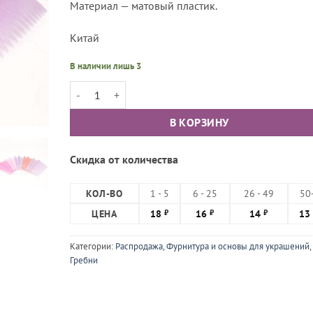
Материал — матовый пластик.
Китай
В наличии лишь 3
Количество товара Гребень пластиковый бледно-розо
В КОРЗИНУ
Скидка от количества
КОЛ-ВО
1 - 5
6 - 25
26 - 49
50
ЦЕНА
18
16
14
13
₽
₽
₽
Категории:
Распродажа
,
Фурнитура и основы для украшений
,
Гребни