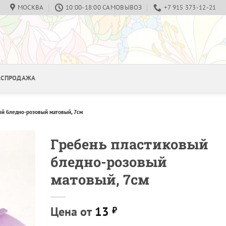
МОСКВА
10:00-18:00 САМОВЫВОЗ
+7 915 373-12-21
РАСПРОДАЖА
ый бледно-розовый матовый, 7см
Гребень пластиковый
бледно-розовый
матовый, 7см
Цена от
13
₽