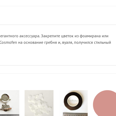
егантного аксессуара. Закрепите цветок из фоамирана или
osmofen на основание гребня и, вуаля, получился стильный