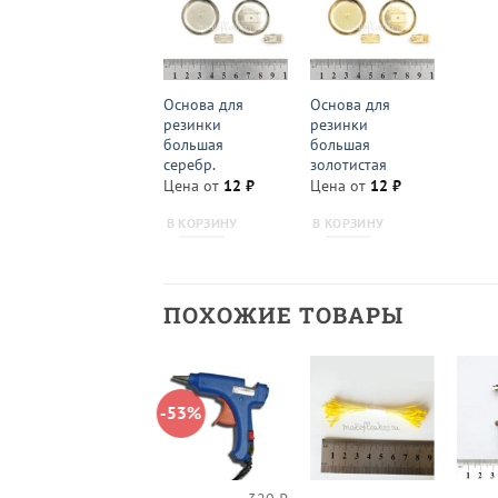
Основа для
Основа для
резинки
резинки
большая
большая
серебр.
золотистая
Цена от
12
₽
Цена от
12
₽
В КОРЗИНУ
В КОРЗИНУ
ПОХОЖИЕ ТОВАРЫ
-53%