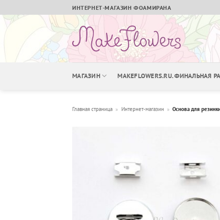
Skip
ИНТЕРНЕТ-МАГАЗИН ФОАМИРАНА
to
content
МАГАЗИН
MAKEFLOWERS.RU. ФИНАЛЬНАЯ 
Главная страница
»
Интернет-магазин
»
Основа для резинк