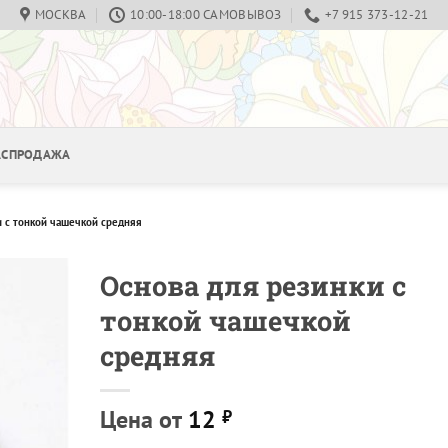
МОСКВА
10:00-18:00 САМОВЫВОЗ
+7 915 373-12-21
РАСПРОДАЖА
и с тонкой чашечкой средняя
Основа для резинки с
тонкой чашечкой
средняя
Цена от
12
₽