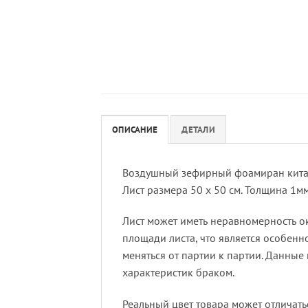
ОПИСАНИЕ
ДЕТАЛИ
Воздушный зефирный фоамиран китай
Лист размера 50 х 50 см. Толщина 1м
Лист может иметь неравномерность о
площади листа, что является особенн
меняться от партии к партии. Данны
характеристик браком.
Реальный цвет товара может отличать