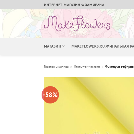
Skip
ИНТЕРНЕТ-МАГАЗИН ФОАМИРАНА
to
content
МАГАЗИН
MAKEFLOWERS.RU. ФИНАЛЬНАЯ 
Главная страница
»
Интернет-магазин
»
Фоамиран зефирный
-58%