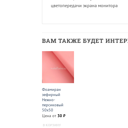
цветопередачи экрана монитора
ВАМ ТАКЖЕ БУДЕТ ИНТЕ
Фоамиран
зефирный
Нежно-
персиковый
50х50
Цена от
30
₽
В КОРЗИНУ