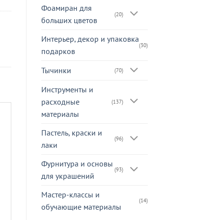
Фоамиран для
(20)
больших цветов
Интерьер, декор и упаковка
(30)
подарков
Тычинки
(70)
Инструменты и
расходные
(137)
материалы
Пастель, краски и
(96)
лаки
Фурнитура и основы
(93)
для украшений
Мастер-классы и
(14)
обучающие материалы