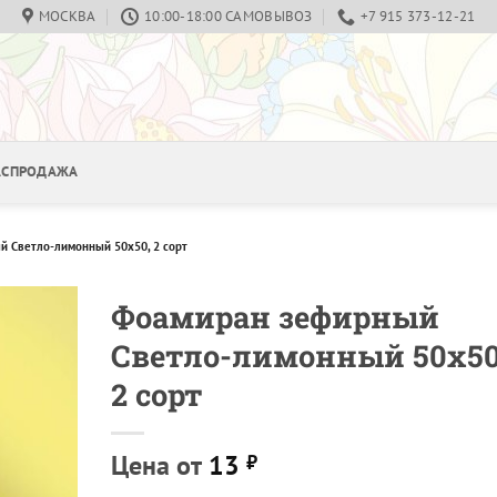
МОСКВА
10:00-18:00 САМОВЫВОЗ
+7 915 373-12-21
РАСПРОДАЖА
 Светло-лимонный 50х50, 2 сорт
Фоамиран зефирный
Светло-лимонный 50х50
2 сорт
Цена от
13
₽