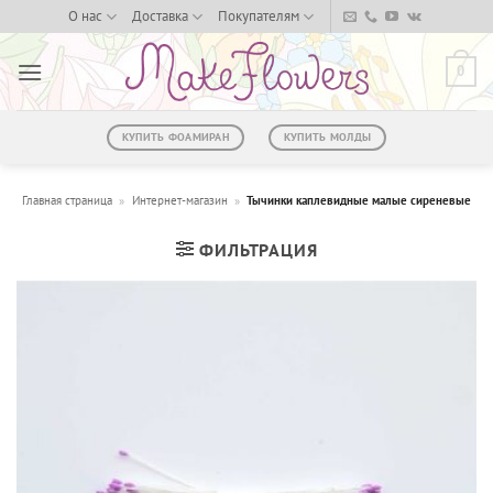
Skip
О нас
Доставка
Покупателям
to
content
0
КУПИТЬ ФОАМИРАН
КУПИТЬ МОЛДЫ
Главная страница
»
Интернет-магазин
»
Тычинки каплевидные малые сиреневые
ФИЛЬТРАЦИЯ