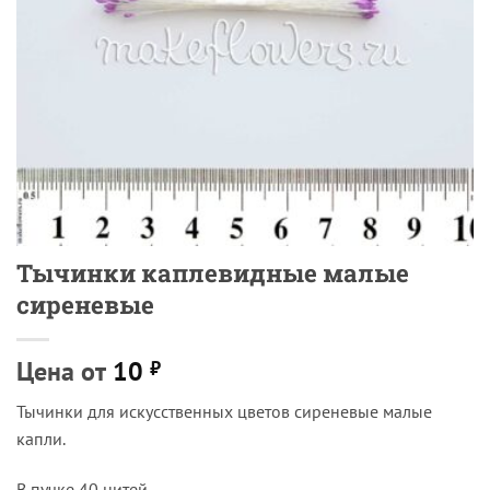
Тычинки каплевидные малые
сиреневые
Цена от
10
₽
Тычинки для искусственных цветов сиреневые малые
капли.
В пучке 40 нитей