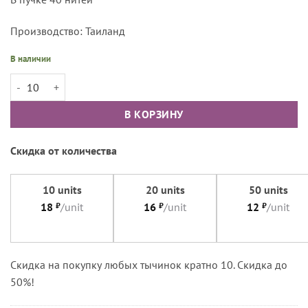
Производство: Таиланд
В наличии
Количество товара Тычинки каплевидные малые сиреневые
В КОРЗИНУ
Скидка от количества
10 units
20 units
50 units
18
₽
/unit
16
₽
/unit
12
₽
/unit
Cкидка на покупку любых тычинок кратно 10. Скидка до
50%!