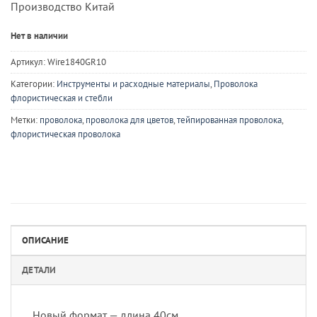
Производство Китай
Нет в наличии
Артикул:
Wire1840GR10
Категории:
Инструменты и расходные материалы
,
Проволока
флористическая и стебли
Метки:
проволока
,
проволока для цветов
,
тейпированная проволока
,
флористическая проволока
ОПИСАНИЕ
ДЕТАЛИ
Новый формат — длина 40см.