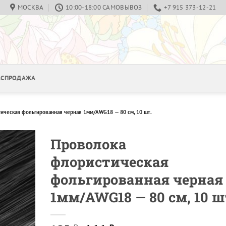
МОСКВА
10:00-18:00 САМОВЫВОЗ
+7 915 373-12-21
РАСПРОДАЖА
ическая фольгированная черная 1мм/AWG18 — 80 см, 10 шт.
Проволока
флористическая
фольгированная черная
1мм/AWG18 — 80 см, 10 ш