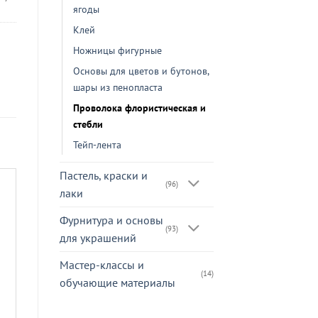
ягоды
Клей
Ножницы фигурные
Основы для цветов и бутонов,
шары из пенопласта
Проволока флористическая и
стебли
Тейп-лента
Пастель, краски и
(96)
лаки
Фурнитура и основы
(93)
для украшений
Мастер-классы и
(14)
обучающие материалы