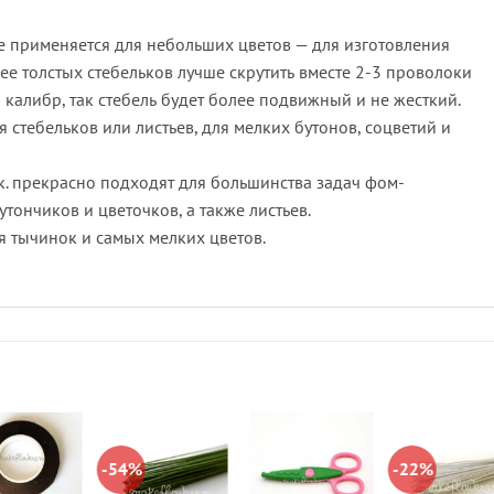
 применяется для небольших цветов — для изготовления
лее толстых стебельков лучше скрутить вместе 2-3 проволоки
6 калибр, так стебель будет более подвижный и не жесткий.
стебельков или листьев, для мелких бутонов, соцветий и
к. прекрасно подходят для большинства задач фом-
тончиков и цветочков, а также листьев.
я тычинок и самых мелких цветов.
-54%
-22%