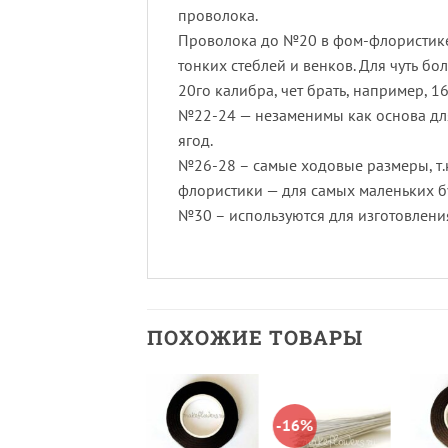
проволока.
Проволока до №20 в фом-флористике
тонких стеблей и венков. Для чуть бо
20го калибра, чет брать, например, 1
№22-24 — незаменимы как основа для 
ягод.
№26-28 – самые ходовые размеры, т.
флористики — для самых маленьких бу
№30 – используются для изготовлени
ПОХОЖИЕ ТОВАРЫ
-16%