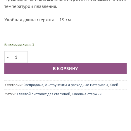
температурой плавления.
Удобная длина стержня — 19 см
В наличии лишь 3
Количество товара Клей-стержни для клеевого пистолета (7 мм х 19
В КОРЗИНУ
Категории:
Распродажа
,
Инструменты и расходные материалы
,
Клей
Метки:
Клеевой пистолет для стержней
,
Клеевые стержни