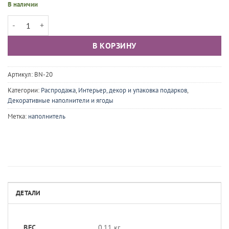
В наличии
Количество товара Декоративный наполнитель бумажный Красный,
В КОРЗИНУ
Артикул:
BN-20
Категории:
Распродажа
,
Интерьер, декор и упаковка подарков
,
Декоративные наполнители и ягоды
Метка:
наполнитель
ДЕТАЛИ
ВЕС
0.11 кг