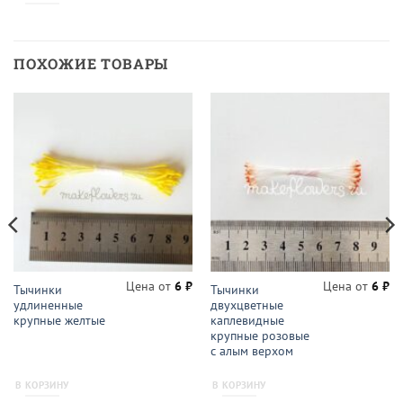
ПОХОЖИЕ ТОВАРЫ
Цена от
6
₽
Цена от
6
₽
Тычинки
Тычинки
удлиненные
двухцветные
крупные желтые
каплевидные
крупные розовые
с алым верхом
В КОРЗИНУ
В КОРЗИНУ