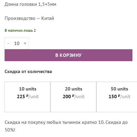
Длина головки 1,5×5мм
Производство — Китай
В наличии лишь 2
Количество товара Тычинки реалистичные капли большие аквамарин
В КОРЗИНУ
Скидка от количества
10 units
20 units
50 units
225
₽
/unit
200
₽
/unit
150
₽
/unit
Cкидка на покупку любых тычинок кратно 10. Скидка до
50%!