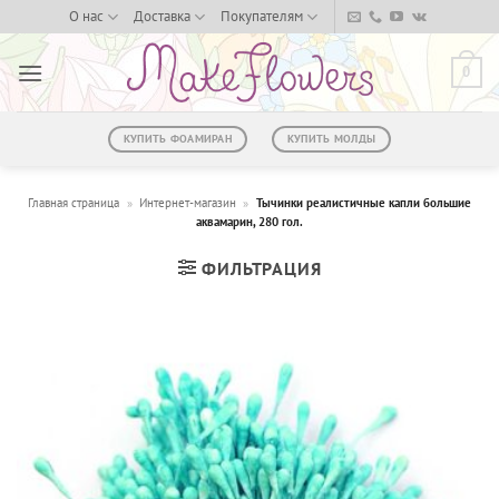
Skip
О нас
Доставка
Покупателям
to
content
0
КУПИТЬ ФОАМИРАН
КУПИТЬ МОЛДЫ
Главная страница
»
Интернет-магазин
»
Тычинки реалистичные капли большие
аквамарин, 280 гол.
ФИЛЬТРАЦИЯ