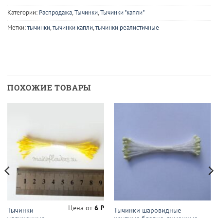
Категории:
Распродажа
,
Тычинки
,
Тычинки "капли"
Метки:
тычинки
,
тычинки капли
,
тычинки реалистичные
ПОХОЖИЕ ТОВАРЫ
Цена от
6
₽
Тычинки
Тычинки шаровидные