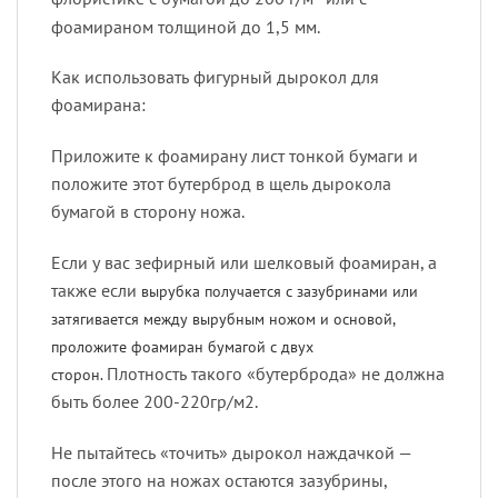
фоамираном толщиной до 1,5 мм.
Как использовать фигурный дырокол для
фоамирана:
Приложите к фоамирану лист тонкой бумаги и
положите этот бутерброд в щель дырокола
бумагой в сторону ножа.
Если у вас зефирный или шелковый фоамиран, а
также если
вырубка получается с зазубринами или
затягивается между вырубным ножом и основой,
проложите фоамиран бумагой с двух
Плотность такого «бутерброда» не должна
сторон.
быть более 200-220гр/м2.
Не пытайтесь «точить» дырокол наждачкой —
после этого на ножах остаются зазубрины,