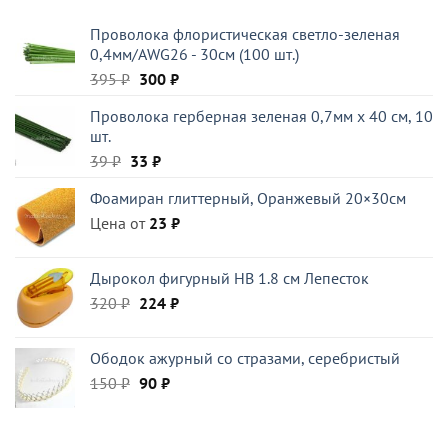
составляла
270 ₽.
Проволока флористическая светло-зеленая
395 ₽.
0,4мм/AWG26 - 30см (100 шт.)
Первоначальная
Текущая
395
₽
300
₽
цена
цена:
Проволока герберная зеленая 0,7мм x 40 см, 10
составляла
300 ₽.
шт.
395 ₽.
Первоначальная
Текущая
39
₽
33
₽
цена
цена:
Фоамиран глиттерный, Оранжевый 20×30см
составляла
33 ₽.
Цена от
39 ₽.
23
₽
Дырокол фигурный HB 1.8 см Лепесток
Первоначальная
Текущая
320
₽
224
₽
цена
цена:
составляла
224 ₽.
Ободок ажурный со стразами, серебристый
320 ₽.
Первоначальная
Текущая
150
₽
90
₽
цена
цена:
составляла
90 ₽.
150 ₽.