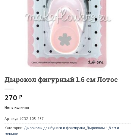
Дырокол фигурный 1.6 см Лотос
270
₽
Нет в наличии
Артикул:
JCDZ-105-237
Категории:
Дыроколы для бумаги и фоамирана
,
Дыроколы 1,8 см и
меньше