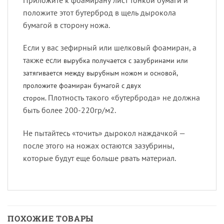
положите этот бутерброд в щель дырокола
бумагой в сторону ножа.
Если у вас зефирный или шелковый фоамиран, а
также если
вырубка получается с зазубринами или
затягивается между вырубным ножом и основой,
проложите фоамиран бумагой с двух
Плотность такого «бутерброда» не должна
сторон.
быть более 200-220гр/м2.
Не пытайтесь «точить» дырокол наждачкой —
после этого на ножах остаются зазубрины,
которые будут еще больше рвать материал.
ПОХОЖИЕ ТОВАРЫ