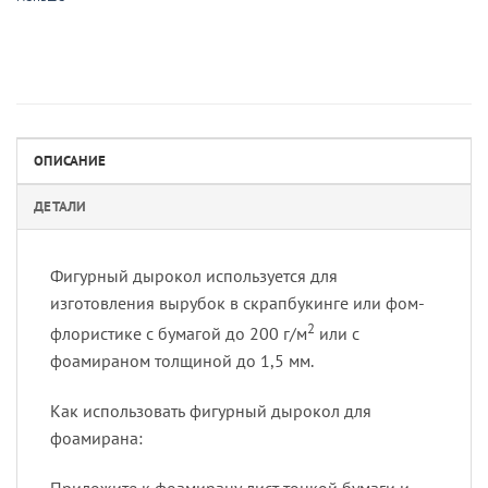
ОПИСАНИЕ
ДЕТАЛИ
Фигурный дырокол используется для
изготовления вырубок в скрапбукинге или фом-
2
флористике с бумагой до 200 г/м
или с
фоамираном толщиной до 1,5 мм.
Как использовать фигурный дырокол для
фоамирана:
Приложите к фоамирану лист тонкой бумаги и