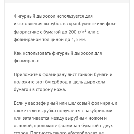
Фигурный дырокол используется для
изготовления вырубок в скрапбукинге или фом-
2
флористике с бумагой до 200 г/м
или с
фоамираном толщиной до 1,5 мм.
Как использовать фигурный дырокол для
фоамирана:
Приложите к фоамирану лист тонкой бумаги и
положите этот бутерброд в щель дырокола
бумагой в сторону ножа.
Если у вас зефирный или шелковый фоамиран, а
также если вырубка получается с зазубринами
или затягивается между вырубным ножом и
основой, проложите фоамиран бумагой с двух
сторон. Плотность такого «бутерброда» не