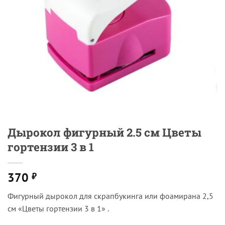
Дырокол фигурный 2.5 см Цветы
гортензии 3 в 1
370
₽
Фигурный дырокол для скрапбукинга или фоамирана 2,5
см «Цветы гортензии 3 в 1» .