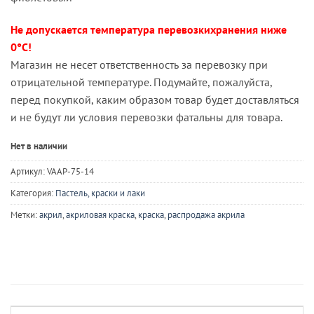
201 ₽.
Не допускается температура перевозкихранения ниже
0°С!
Магазин не несет ответственность за перевозку при
отрицательной температуре. Подумайте, пожалуйста,
перед покупкой, каким образом товар будет доставляться
и не будут ли условия перевозки фатальны для товара.
Нет в наличии
Артикул:
VAAP-75-14
Категория:
Пастель, краски и лаки
Метки:
акрил
,
акриловая краска
,
краска
,
распродажа акрила