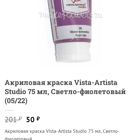
Акриловая краска Vista-Artista
Studio 75 мл, Светло-фиолетовый
(05/22)
Первоначальная
Текущая
201
50
₽
₽
цена
цена:
Акриловая краска Vista-Artista Studio 75 мл, Светло-
составляла
50 ₽.
фиолетовый